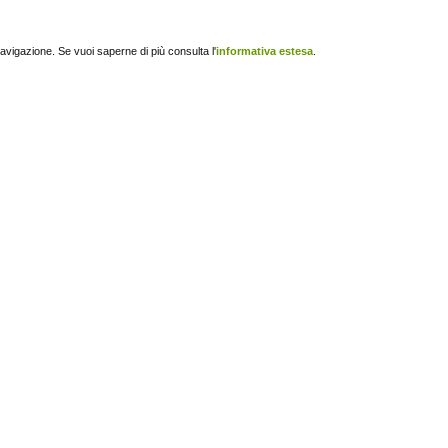
navigazione. Se vuoi saperne di più consulta l'
informativa estesa
.