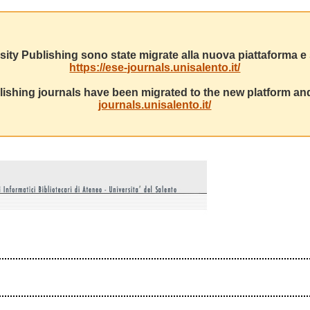
sity Publishing sono state migrate alla nuova piattaforma e s
https://ese-journals.unisalento.it/
ishing journals have been migrated to the new platform and
journals.unisalento.it/