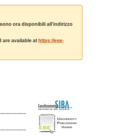
ono ora disponibili all'indirizzo
 are available at
https://ese-