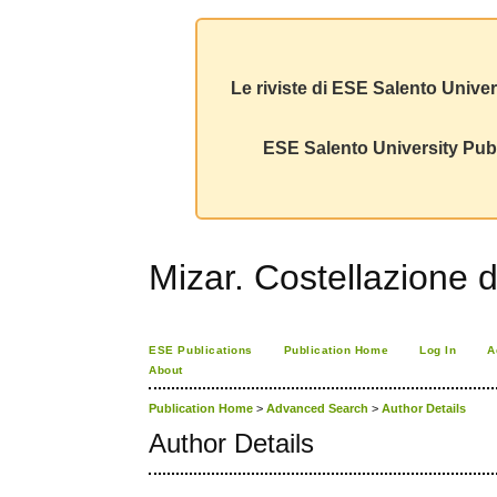
Le riviste di ESE Salento Univer
ESE Salento University Publ
Mizar. Costellazione d
ESE Publications
Publication Home
Log In
A
About
Publication Home
>
Advanced Search
>
Author Details
Author Details