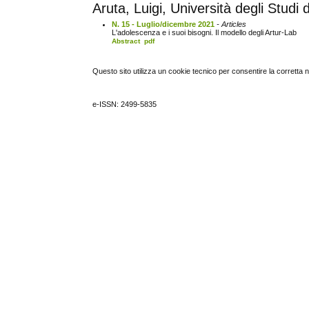
Aruta, Luigi, Università degli Studi 
N. 15 - Luglio/dicembre 2021
- Articles
L'adolescenza e i suoi bisogni. Il modello degli Artur-Lab
Abstract
pdf
Questo sito utilizza un cookie tecnico per consentire la corretta 
e-ISSN: 2499-5835