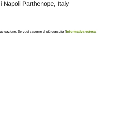
di Napoli Parthenope, Italy
navigazione. Se vuoi saperne di più consulta l'
informativa estesa
.