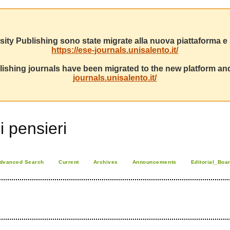
sity Publishing sono state migrate alla nuova piattaforma e s
https://ese-journals.unisalento.it/
ishing journals have been migrated to the new platform and
journals.unisalento.it/
i pensieri
dvanced Search
Current
Archives
Announcements
Editorial_Boa