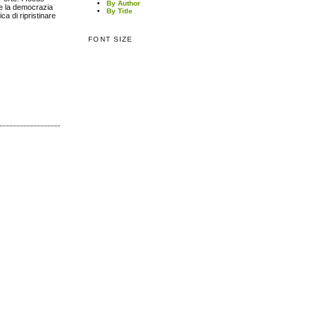
By Author
 e la democrazia
By Title
ca di ripristinare
FONT SIZE