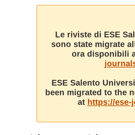
Le riviste di ESE Sa
sono state migrate a
ora disponibili a
journals
ESE Salento Universi
been migrated to the n
at
https://ese-