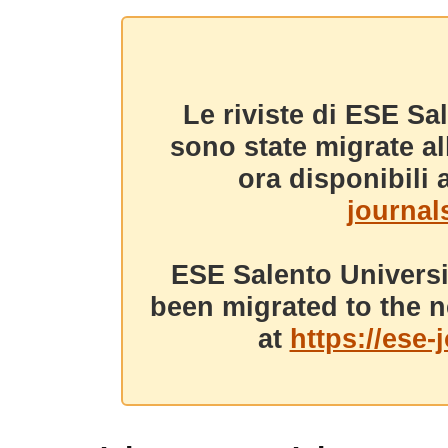
Le riviste di ESE Sa
sono state migrate a
ora disponibili a
journals
ESE Salento Universi
been migrated to the n
at
https://ese-