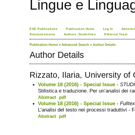
Lingue e Lingua
ESE Publications
Publication Home
Log In
Advance
Announcements
Authors_Guidelines
Editorial Team
Publication Home
>
Advanced Search
>
Author Details
Author Details
Rizzato, Ilaria, University o
Volume 18 (2016) - Special Issue
- STUDI 
Stilistica e traduzione. Per un’analisi dei r
Abstract
pdf
Volume 18 (2016) - Special Issue
- Fulltex
L’analisi del testo nei processi traduttivi - 
Abstract
pdf