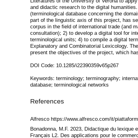
Literatures of the University of Verona to apply a
and didactic research to the digital humanitie
(terminological database concerning the domain 
part of the linguistic axis of this project, has 
corpus in the field of international trade (and m
consultation); 2) to develop a digital tool for in
terminological units; 4) to compile a digital te
Explanatory and Combinatorial Lexicology. The 
present the objectives of the project, which h
DOI Code: 10.1285/i22390359v65p267
Keywords: terminology; terminography; internat
database; terminological networks
References
Alfresco https://www.alfresco.com/it/piattafor
Bonadonna, M.F. 2023, Didactique du lexique e
Français L2. Des applications pour le commerce