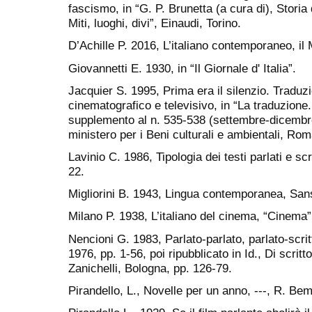
fascismo, in “G. P. Brunetta (a cura di), Storia
Miti, luoghi, divi”, Einaudi, Torino.
D’Achille P. 2016, L’italiano contemporaneo, il
Giovannetti E. 1930, in “Il Giornale d' Italia”.
Jacquier S. 1995, Prima era il silenzio. Tradu
cinematografico e televisivo, in “La traduzione.
supplemento al n. 535-538 (settembre-dicembre 1
ministero per i Beni culturali e ambientali, Rom
Lavinio C. 1986, Tipologia dei testi parlati e scri
22.
Migliorini B. 1943, Lingua contemporanea, Sanso
Milano P. 1938, L’italiano del cinema, “Cinema”,
Nencioni G. 1983, Parlato-parlato, parlato-scritt
1976, pp. 1-56, poi ripubblicato in Id., Di scritto
Zanichelli, Bologna, pp. 126-79.
Pirandello, L., Novelle per un anno, ---, R. Be