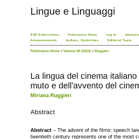
Lingue e Linguaggi
ESE Publications
Publication Home
Log In
Advance
Announcements
Authors_Guidelines
Editorial Team
Publication Home
>
Volume 56 (2023)
>
Ruggieri
La lingua del cinema italiano
muto e dell'avvento del cin
Miriana Ruggieri
Abstract
Abstract
– The advent of the filmic speech lan
twentieth century represents one of the most 