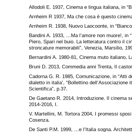
Allodoli E. 1937, Cinema e lingua italiana, in “
Arnheim R 1937, Ma che cosa è questo cinema?
Arnheim R. 1938, Nuovo Laocoonte, in “Bianco e
Bandini A. 1933, …Ma l’amore non muore!, in “S
Piero, Spari nel buio. La letteratura contro il ci
stroncature memorabili”, Venezia, Marsilio, 199
Bernardini A. 1980-81, Cinema muto italiano, L
Bruni D. 2013, Commedia anni Trenta, Il castor
Cadorna G. R. 1985, Comunicazione, in “Atti 
dialetto in italia’, “Bollettino dell’Associazione
Scientifica”, p.37.
De Gaetano R. 2014, Introduzione. Il cinema s
2014-2016, I.
V. Martellini, M. Tortora 2004, I promessi spos
Cosenza.
De Santi P.M. 1999, …e l’Italia sogna. Archite