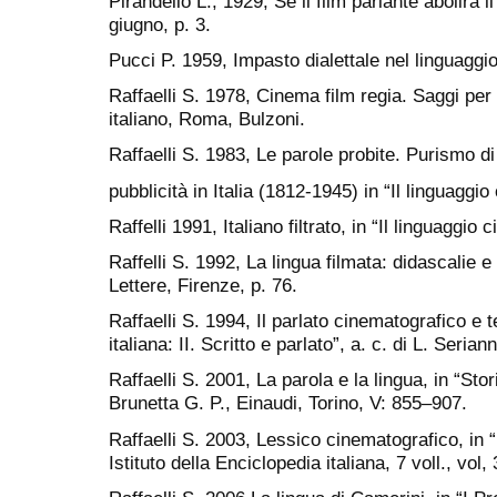
Pirandello L., 1929, Se il film parlante abolirà i
giugno, p. 3.
Pucci P. 1959, Impasto dialettale nel linguaggio
Raffaelli S. 1978, Cinema film regia. Saggi per 
italiano, Roma, Bulzoni.
Raffaelli S. 1983, Le parole probite. Purismo d
pubblicità in Italia (1812-1945) in “Il linguaggio
Raffelli 1991, Italiano filtrato, in “Il linguaggio
Raffelli S. 1992, La lingua filmata: didascalie e
Lettere, Firenze, p. 76.
Raffaelli S. 1994, Il parlato cinematografico e te
italiana: II. Scritto e parlato”, a. c. di L. Serian
Raffaelli S. 2001, La parola e la lingua, in “Sto
Brunetta G. P., Einaudi, Torino, V: 855–907.
Raffaelli S. 2003, Lessico cinematografico, in
Istituto della Enciclopedia italiana, 7 voll., vol, 