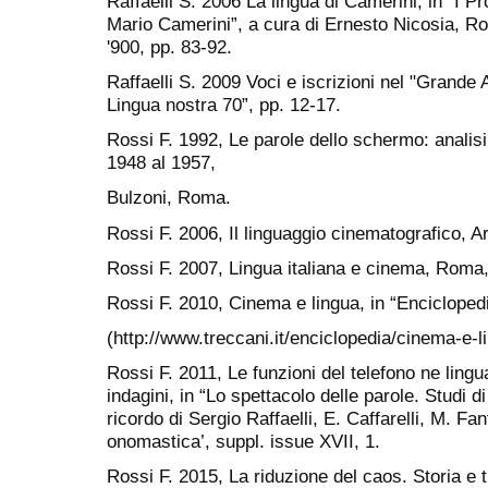
Raffaelli S. 2006 La lingua di Camerini, in “I P
Mario Camerini”, a cura di Ernesto Nicosia, Ro
'900, pp. 83-92.
Raffaelli S. 2009 Voci e iscrizioni nel "Grande 
Lingua nostra 70”, pp. 12-17.
Rossi F. 1992, Le parole dello schermo: analisi l
1948 al 1957,
Bulzoni, Roma.
Rossi F. 2006, Il linguaggio cinematografico, 
Rossi F. 2007, Lingua italiana e cinema, Roma
Rossi F. 2010, Cinema e lingua, in “Enciclopedia
(http://www.treccani.it/enciclopedia/cinema-e-li
Rossi F. 2011, Le funzioni del telefono ne ling
indagini, in “Lo spettacolo delle parole. Studi di
ricordo di Sergio Raffaelli, E. Caffarelli, M. Fanf
onomastica’, suppl. issue XVII, 1.
Rossi F. 2015, La riduzione del caos. Storia e ti