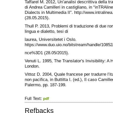
Taffarel M. 2012, Un’analisi descrittiva della t
di Andrea Camilleri in castigliano, in “inTRAlin
Dialects in Multimedia II”. http://www.intralinea
(28.05.2015).
Thull P. 2013, Problemi di traduzione di due rom
lingua e dialetto, tesi di
laurea, Universitetet i Oslo.
https://www.duo.uio.no/bitstream/handle/108
nce%3D1 (28.05/2015).
Venuti L. 1995, The Translator's Invisibility: A 
London.
Vittoz D. 2004, Quale francese per tradurre l’i
non pacifica, in Buttitta I. (ed.), Il caso Camiller
Palermo, pp. 187-199.
Full Text:
pdf
Refbacks