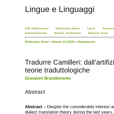
Lingue e Linguaggi
ESE Publications
Publication Home
Log In
Advance
Announcements
Authors_Guidelines
Editorial Team
Publication Home
>
Volume 13 (2015)
>
Brandimonte
Tradurre Camilleri: dall’artifiz
teorie traduttologiche
Giovanni Brandimonte
Abstract
Abstract
– Despite the considerable interest a
dialect translation theory during the last years,