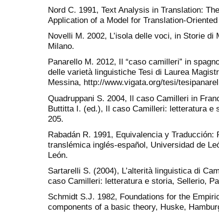
Nord C. 1991, Text Analysis in Translation: Th
Application of a Model for Translation-Oriente
Novelli M. 2002, L’isola delle voci, in Storie d
Milano.
Panarello M. 2012, Il “caso camilleri” in spagno
delle varietà linguistiche Tesi di Laurea Magistr
Messina, http://www.vigata.org/tesi/tesipanarel
Quadruppani S. 2004, Il caso Camilleri in Franc
Buttitta I. (ed.), Il caso Camilleri: letteratura e
205.
Rabadán R. 1991, Equivalencia y Traducción: 
translémica inglés-español, Universidad de Le
León.
Sartarelli S. (2004), L’alterità linguistica di Camil
caso Camilleri: letteratura e storia, Sellerio, 
Schmidt S.J. 1982, Foundations for the Empirica
components of a basic theory, Huske, Hambur