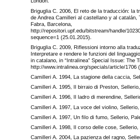
London.
Briguglia C. 2006, El reto de la traducción: la t
de Andrea Camilleri al castellano y al catalán,
Fabra, Barcelona,
http://repositori.upf.edu/bitstream/handle/1023
sequence=1 (25.01.2015).
Briguglia C. 2009, Riflessioni intorno alla traduz
Interpretare e rendere le funzioni del linguaggi
in catalano, in “Intralinea” Special Issue: The 
http://www.intralinea.org/specials/article/1706 
Camilleri A. 1994, La stagione della caccia, Se
Camilleri A. 1995, Il birraio di Preston, Selleri
Camilleri A. 1996, Il ladro di merendine, Seller
Camilleri A. 1997, La voce del violino, Sellerio
Camilleri A. 1997, Un filo di fumo, Sellerio, Pa
Camilleri A. 1998, Il corso delle cose, Sellerio
Camilleri A. 2004, La pazienza del ragno, Selle