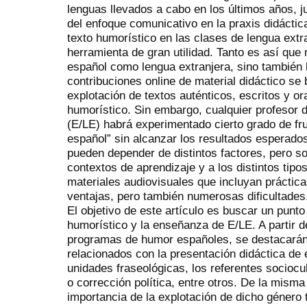
lenguas llevados a cabo en los últimos años, j
del enfoque comunicativo en la praxis didácti
texto humorístico en las clases de lengua extr
herramienta de gran utilidad. Tanto es así que
español como lengua extranjera, sino también
contribuciones online de material didáctico se
explotación de textos auténticos, escritos y or
humorístico. Sin embargo, cualquier profesor 
(E/LE) habrá experimentado cierto grado de fru
español” sin alcanzar los resultados esperado
pueden depender de distintos factores, pero s
contextos de aprendizaje y a los distintos tip
materiales audiovisuales que incluyan práctic
ventajas, pero también numerosas dificultades
El objetivo de este artículo es buscar un punto
humorístico y la enseñanza de E/LE. A partir 
programas de humor españoles, se destacarán
relacionados con la presentación didáctica de e
unidades fraseológicas, los referentes sociocul
o corrección política, entre otros. De la mism
importancia de la explotación de dicho género 