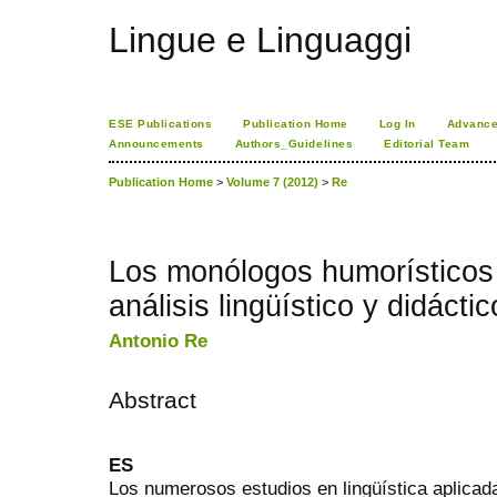
Lingue e Linguaggi
ESE Publications
Publication Home
Log In
Advance
Announcements
Authors_Guidelines
Editorial Team
Publication Home
>
Volume 7 (2012)
>
Re
Los monólogos humorísticos e
análisis lingüístico y didáctic
Antonio Re
Abstract
ES
Los numerosos estudios en lingüística aplica