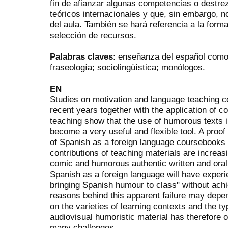
fin de afianzar algunas competencias o destre
teóricos internacionales y que, sin embargo, no
del aula. También se hará referencia a la forma
selección de recursos.
Palabras claves
: enseñanza del español como
fraseología; sociolingüística; monólogos.
EN
Studies on motivation and language teaching co
recent years together with the application of
teaching show that the use of humorous texts i
become a very useful and flexible tool. A proof o
of Spanish as a foreign language coursebooks b
contributions of teaching materials are increas
comic and humorous authentic written and oral
Spanish as a foreign language will have experi
bringing Spanish humour to class" without achi
reasons behind this apparent failure may depen
on the varieties of learning contexts and the t
audiovisual humoristic material has therefore 
many challenges.