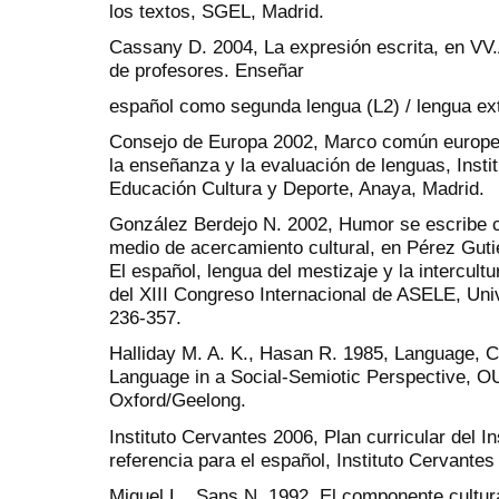
los textos, SGEL, Madrid.
Cassany D. 2004, La expresión escrita, en V
de profesores. Enseñar
español como segunda lengua (L2) / lengua ex
Consejo de Europa 2002, Marco común europeo 
la enseñanza y la evaluación de lenguas, Insti
Educación Cultura y Deporte, Anaya, Madrid.
González Berdejo N. 2002, Humor se escribe c
medio de acercamiento cultural, en Pérez Guti
El español, lengua del mestizaje y la intercult
del XIII Congreso Internacional de ASELE, Uni
236-357.
Halliday M. A. K., Hasan R. 1985, Language, C
Language in a Social-Semiotic Perspective, O
Oxford/Geelong.
Instituto Cervantes 2006, Plan curricular del I
referencia para el español, Instituto Cervantes
Miquel L., Sans N. 1992, El componente cultura