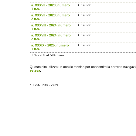
a. XXXVII - 2023, numero
Gli autori
1 n.s.
a. XXXVII - 2023, numero
Gli autori
2 n.s.
a. XXXVIII - 2024, numero
Gli autori
1 n.s.
a. XXXVIII - 2024, numero
Gli autori
2 n.s.
a. XXXIX - 2025, numero
Gli autori
1 n.s.
176 - 200 of 504 Items
Questo sito utilizza un cookie tecnico per consentire la corretta navigazi
estesa
.
e-ISSN: 2385-2739