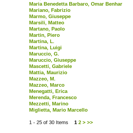
Maria Benedetta Barbaro, Omar Benhar
Mariano, Fabrizio
Marmo, Giuseppe
Marsili, Matteo
Martano, Paolo
Martin, Piero
Martina, L.
Martina, Luigi
Maruccio, G.
Maruccio, Giuseppe
Mascetti, Gabriele
Mattia, Maurizio
Mazzeo, M.
Mazzeo, Marco
Menegatti, Erica
Merenda, Francesco
Mezzetti, Marino
Miglietta, Mario Marcello
1 - 25 of 30 Items
1
2
>
>>