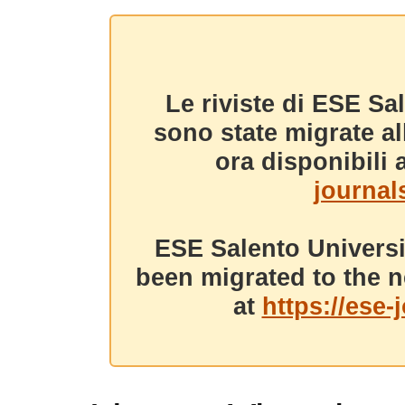
Le riviste di ESE Sa
sono state migrate a
ora disponibili a
journals
ESE Salento Universi
been migrated to the n
at
https://ese-