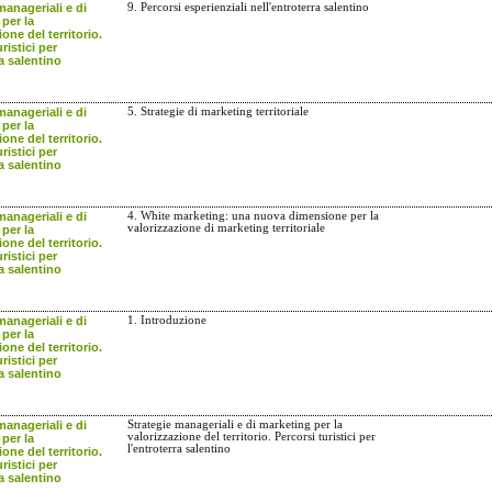
manageriali e di
9. Percorsi esperienziali nell'entroterra salentino
per la
one del territorio.
ristici per
ra salentino
manageriali e di
5. Strategie di marketing territoriale
per la
one del territorio.
ristici per
ra salentino
manageriali e di
4. White marketing: una nuova dimensione per la
valorizzazione di marketing territoriale
per la
one del territorio.
ristici per
ra salentino
manageriali e di
1. Introduzione
per la
one del territorio.
ristici per
ra salentino
manageriali e di
Strategie manageriali e di marketing per la
valorizzazione del territorio. Percorsi turistici per
per la
l'entroterra salentino
one del territorio.
ristici per
ra salentino