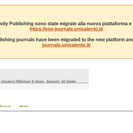
sity Publishing sono state migrate alla nuova piattaforma e s
https://ese-journals.unisalento.it/
ishing journals have been migrated to the new platform and
journals.unisalento.it/
Search
About