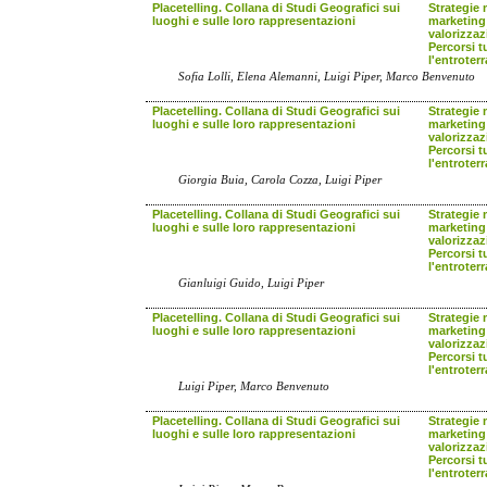
Placetelling. Collana di Studi Geografici sui
Strategie 
luoghi e sulle loro rappresentazioni
marketing 
valorizzazi
Percorsi tu
l'entroter
Sofia Lolli, Elena Alemanni, Luigi Piper, Marco Benvenuto
Placetelling. Collana di Studi Geografici sui
Strategie 
luoghi e sulle loro rappresentazioni
marketing 
valorizzazi
Percorsi tu
l'entroter
Giorgia Buia, Carola Cozza, Luigi Piper
Placetelling. Collana di Studi Geografici sui
Strategie 
luoghi e sulle loro rappresentazioni
marketing 
valorizzazi
Percorsi tu
l'entroter
Gianluigi Guido, Luigi Piper
Placetelling. Collana di Studi Geografici sui
Strategie 
luoghi e sulle loro rappresentazioni
marketing 
valorizzazi
Percorsi tu
l'entroter
Luigi Piper, Marco Benvenuto
Placetelling. Collana di Studi Geografici sui
Strategie 
luoghi e sulle loro rappresentazioni
marketing 
valorizzazi
Percorsi tu
l'entroter