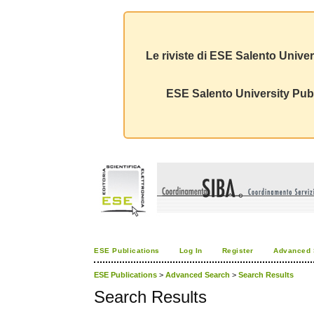
Le riviste di ESE Salento Univer
ESE Salento University Publ
ESE Publications
Log In
Register
Advanced 
ESE Publications
>
Advanced Search
>
Search Results
Search Results