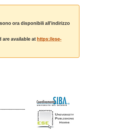
ono ora disponibili all'indirizzo
 are available at
https://ese-