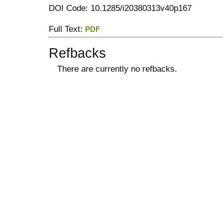
DOI Code: 10.1285/i20380313v40p167
Full Text:
PDF
Refbacks
There are currently no refbacks.
ویزای استارتاپ
کاغذ a4