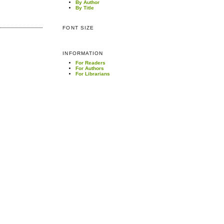
By Author
By Title
FONT SIZE
INFORMATION
For Readers
For Authors
For Librarians