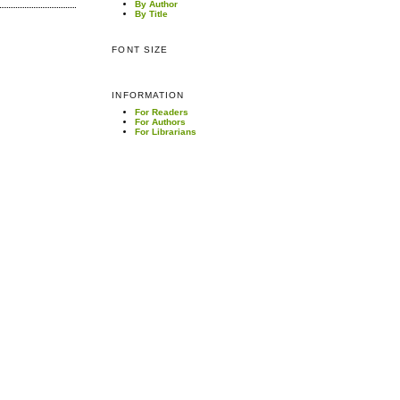
By Author
By Title
FONT SIZE
INFORMATION
For Readers
For Authors
For Librarians