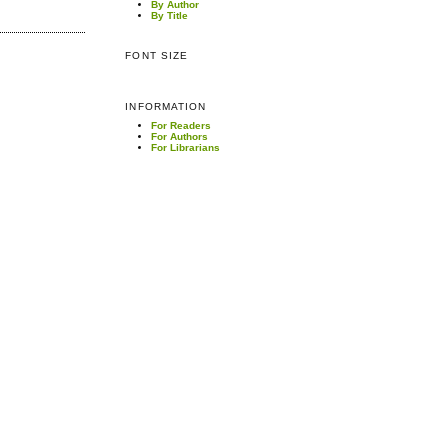
By Author
By Title
FONT SIZE
INFORMATION
For Readers
For Authors
For Librarians