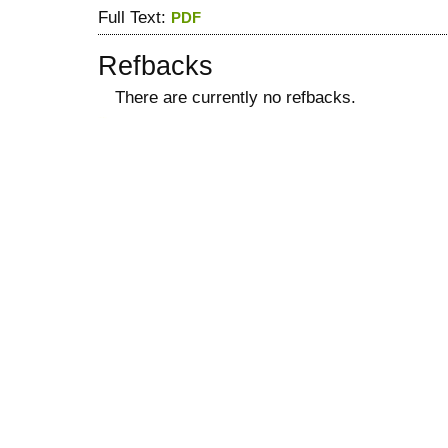
Full Text:
PDF
Refbacks
There are currently no refbacks.
ویزای استارتاپ
کاغذ a4