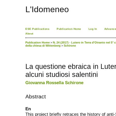
L'Idomeneo
ESE Publications
Publication Home
Log In
Advance
About
Publication Home
>
N. 24 (2017) - Lutero in Terra d'Otranto nel 5° 
della chiesa di Wittenberg
>
Schirone
La questione ebraica in Luter
alcuni studiosi salentini
Giovanna Rossella Schirone
Abstract
En
This project briefly retraces the history of an