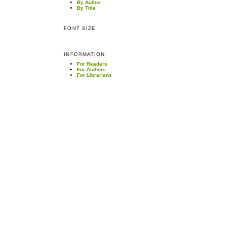
By Author
By Title
FONT SIZE
INFORMATION
For Readers
For Authors
For Librarians