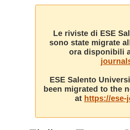
Le riviste di ESE Sa
sono state migrate a
ora disponibili a
journals
ESE Salento Universi
been migrated to the n
at
https://ese-