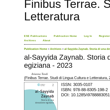
Finibus Terrae. S
Letteratura
ESE Publications
Publication Home
Log In
Register
Archives
About
Publication Home
>
Archives
>
al-Sayyida Zaynab. Storia di una d
al-Sayyida Zaynab. Storia 
egiziana - 2023
Arianna Tondi
(Finibus Terrae. Studi di Lingua Cultura e Letteratura, 
ISSN: 3035-0107
ISBN: 978-88-8305-198-2
DOI: 10.1285/i978888305