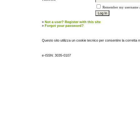
Remember my username 
»
Not a user? Register with this site
»
Forgot your password?
Questo sito utilizza un cookie tecnico per consentire la corretta 
e-ISSN: 3035-0107