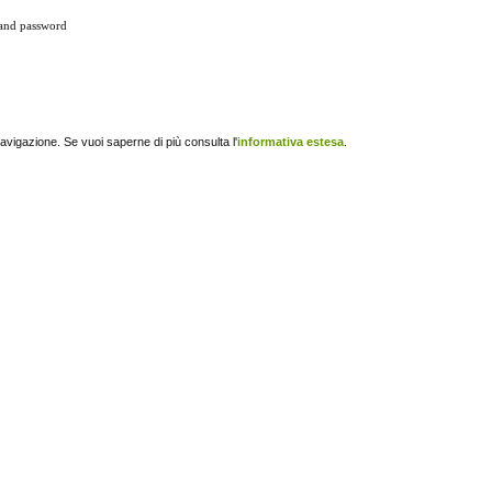
and password
navigazione. Se vuoi saperne di più consulta l'
informativa estesa
.