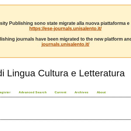
sity Publishing sono state migrate alla nuova piattaforma e s
https://ese-journals.unisalento.it/
ishing journals have been migrated to the new platform and
journals.unisalento.it/
di Lingua Cultura e Letteratura
egister
Advanced Search
Current
Archives
About