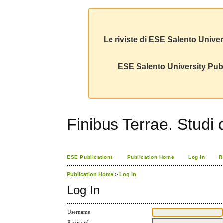
Le riviste di ESE Salento Univer
ESE Salento University Publ
Finibus Terrae. Studi 
ESE Publications
Publication Home
Log In
R
Publication Home
>
Log In
Log In
Username
Password