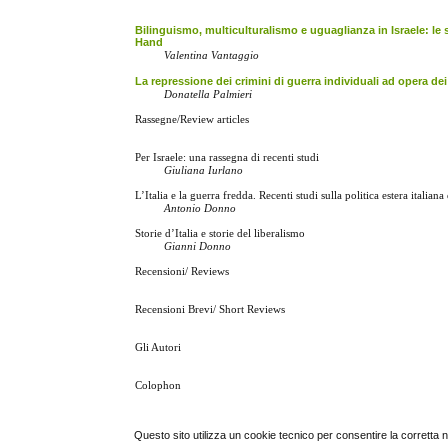
Bilinguismo, multiculturalismo e uguaglianza in Israele: l
Hand
Valentina Vantaggio
La repressione dei crimini di guerra individuali ad opera dei
Donatella Palmieri
Rassegne/Review articles
Per Israele: una rassegna di recenti studi
Giuliana Iurlano
L’Italia e la guerra fredda. Recenti studi sulla politica estera italia
Antonio Donno
Storie d’Italia e storie del liberalismo
Gianni Donno
Recensioni/ Reviews
Recensioni Brevi/ Short Reviews
Gli Autori
Colophon
Questo sito utilizza un cookie tecnico per consentire la corretta 