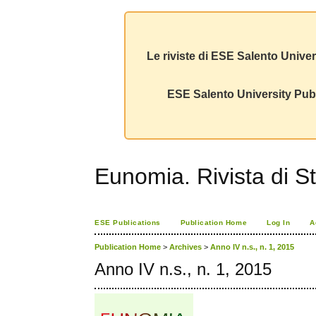
Le riviste di ESE Salento Univer
ESE Salento University Publ
Eunomia. Rivista di St
ESE Publications
Publication Home
Log In
A
Publication Home
>
Archives
>
Anno IV n.s., n. 1, 2015
Anno IV n.s., n. 1, 2015