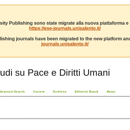
sity Publishing sono state migrate alla nuova piattaforma e s
https://ese-journals.unisalento.it/
ishing journals have been migrated to the new platform and
journals.unisalento.it/
udi su Pace e Diritti Umani
dvanced Search
Current
Archives
Editorial Board
About