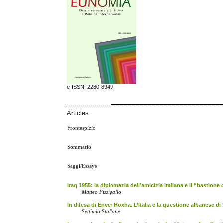
e-ISSN: 2280-8949
Articles
Frontespizio
Sommario
Saggi/Essays
Iraq 1955: la diplomazia dell’amicizia italiana e il “bastione
Matteo Pizzigallo
In difesa di Enver Hoxha. L’Italia e la questione albanese di
Settimio Stallone