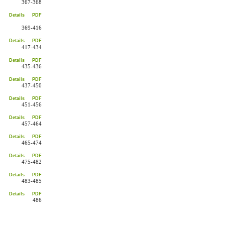
367-368
Details
PDF
369-416
Details
PDF
417-434
Details
PDF
435-436
Details
PDF
437-450
Details
PDF
451-456
Details
PDF
457-464
Details
PDF
465-474
Details
PDF
475-482
Details
PDF
483-485
Details
PDF
486