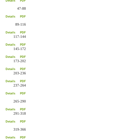
Details
PDF
47-88
Details
PDF
89-116
Details
PDF
117-144
Details
PDF
145-172
Details
PDF
173-202
Details
PDF
203-236
Details
PDF
237-264
Details
PDF
265-290
Details
PDF
291-318
Details
PDF
319-366
Details
PDF