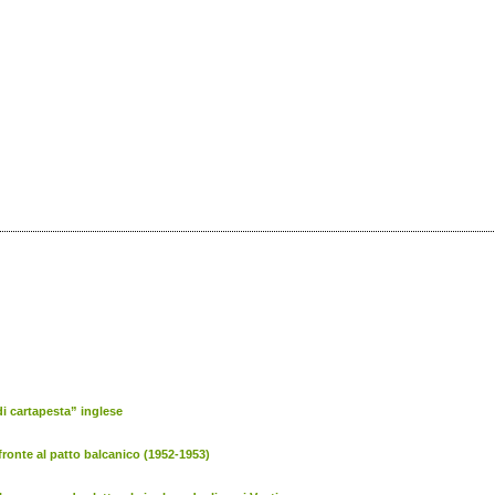
 di cartapesta” inglese
 fronte al patto balcanico (1952-1953)