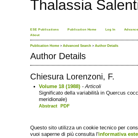
Thalassia Salent
ESE Publications
Publication Home
Log In
Advance
About
Publication Home
>
Advanced Search
>
Author Details
Author Details
Chiesura Lorenzoni, F.
Volume 18 (1988)
- Articoli
Significato della variabilità in Quercus cocc
meridionale)
Abstract
PDF
Questo sito utilizza un cookie tecnico per cons
vuoi saperne di più consulta l'
informativa est