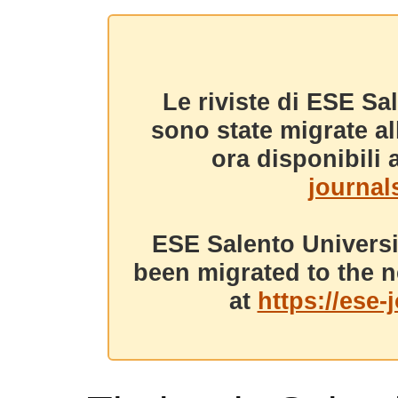
Le riviste di ESE Sa
sono state migrate a
ora disponibili a
journals
ESE Salento Universi
been migrated to the n
at
https://ese-