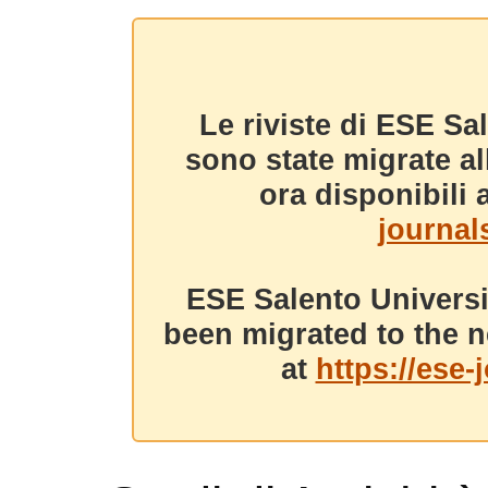
Le riviste di ESE Sa
sono state migrate a
ora disponibili a
journals
ESE Salento Universi
been migrated to the n
at
https://ese-