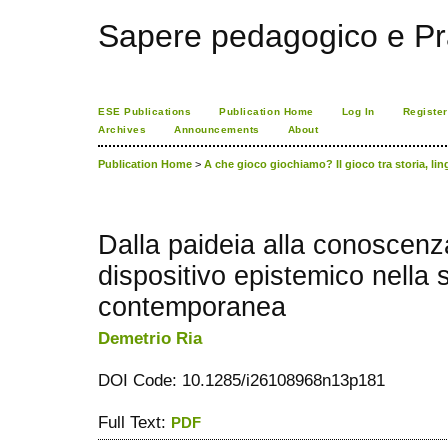
Sapere pedagogico e Pr
ESE Publications
Publication Home
Log In
Register
Archives
Announcements
About
Publication Home
>
A che gioco giochiamo? Il gioco tra storia, lin
Dalla paideia alla conoscenz
dispositivo epistemico nella 
contemporanea
Demetrio Ria
DOI Code: 10.1285/i26108968n13p181
Full Text:
PDF