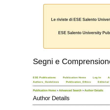
Le riviste di ESE Salento Univer
ESE Salento University Publ
Segni e Comprension
ESE Publications
Publication Home
Log In
A
Authors_Guidelines
Publication_Ethics
Editorial
Publication Home
>
Advanced Search
>
Author Details
Author Details