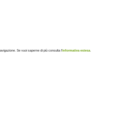
navigazione. Se vuoi saperne di più consulta l'
informativa estesa
.