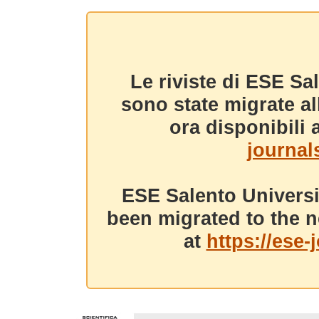
Le riviste di ESE Sa
sono state migrate a
ora disponibili a
journals
ESE Salento Universi
been migrated to the n
at
https://ese-