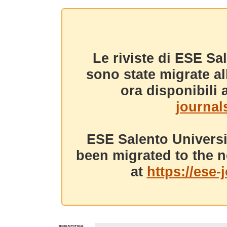
Le riviste di ESE Sa
sono state migrate a
ora disponibili a
journals
ESE Salento Universi
been migrated to the n
at
https://ese-