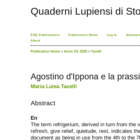
Quaderni Lupiensi di Stor
ESE Publications
Publication Home
Log In
Advance
About
Publication Home
>
Anno XV, 2025
>
Tacelli
Agostino d'Ippona e la prassi 
Maria Luisa Tacelli
Abstract
En
The term refrigerium, derived in turn from the v
refresh, give relief, quietude, rest, indicates 
document as being in use from the 4th to the 7