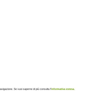
navigazione. Se vuoi saperne di più consulta l'
informativa estesa
.