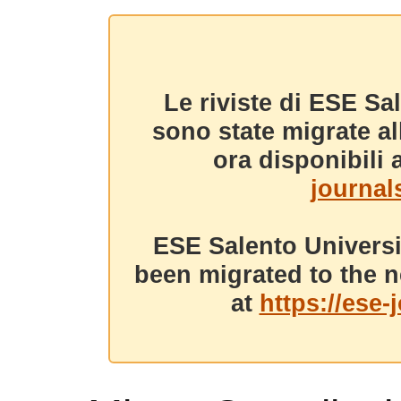
Le riviste di ESE Sa
sono state migrate a
ora disponibili a
journals
ESE Salento Universi
been migrated to the n
at
https://ese-