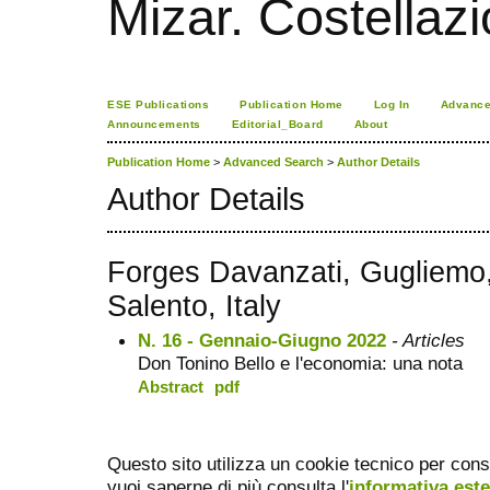
Mizar. Costellazi
ESE Publications
Publication Home
Log In
Advance
Announcements
Editorial_Board
About
Publication Home
>
Advanced Search
>
Author Details
Author Details
Forges Davanzati, Gugliemo,
Salento, Italy
N. 16 - Gennaio-Giugno 2022
- Articles
Don Tonino Bello e l'economia: una nota
Abstract
pdf
Questo sito utilizza un cookie tecnico per cons
vuoi saperne di più consulta l'
informativa est