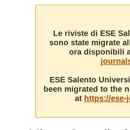
Le riviste di ESE Sa
sono state migrate a
ora disponibili a
journals
ESE Salento Universi
been migrated to the n
at
https://ese-