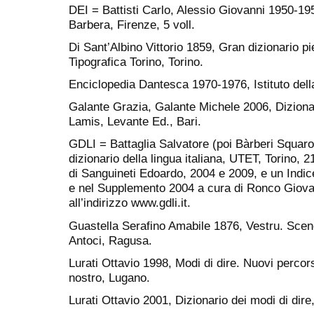
DEI = Battisti Carlo, Alessio Giovanni 1950-195
Barbera, Firenze, 5 voll.
Di Sant’Albino Vittorio 1859, Gran dizionario p
Tipografica Torino, Torino.
Enciclopedia Dantesca 1970-1976, Istituto dell
Galante Grazia, Galante Michele 2006, Dizionar
Lamis, Levante Ed., Bari.
GDLI = Battaglia Salvatore (poi Bàrberi Squaro
dizionario della lingua italiana, UTET, Torino, 
di Sanguineti Edoardo, 2004 e 2009, e un Indice 
e nel Supplemento 2004 a cura di Ronco Giovann
all’indirizzo www.gdli.it.
Guastella Serafino Amabile 1876, Vestru. Scene 
Antoci, Ragusa.
Lurati Ottavio 1998, Modi di dire. Nuovi percors
nostro, Lugano.
Lurati Ottavio 2001, Dizionario dei modi di dire