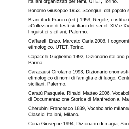
italiani organizzati per temi, UTET, Torino.
Bonomo Giuseppe 1953, Scongiuri del popolo s
Branciforti Franco (ed.) 1953, Regole, costituzio
«Collezione di testi siciliani dei secoli XIV e XV
linguistici siciliani, Palermo.
Caffarelli Enzo, Marcato Carla 2008, I cognomi d
etimologico, UTET, Torino.
Capacchi Guglielmo 1992, Dizionario italiano-p
Parma.
Caracausi Girolamo 1993, Dizionario onomastico
etimologico di nomi di famiglia e di luogo, Centro 
siciliani, Palermo.
Caratù Pasquale, Rinaldi Matteo 2006, Vocabo
di Documentazione Storica di Manfredonia, Ma
Cherubini Francesco 1839, Vocabolario milanese
Classici Italiani, Milano.
Coria Giuseppe 1994, Dizionario di magia, Son