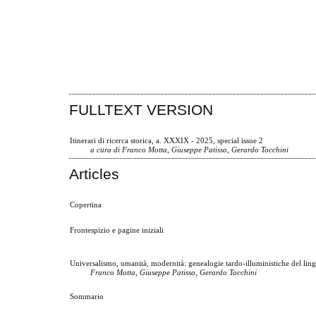
FULLTEXT VERSION
Itinerari di ricerca storica, a. XXXIX - 2025, special issue 2
a cura di Franco Motta, Giuseppe Patisso, Gerardo Tocchini
Articles
Copertina
Frontespizio e pagine iniziali
Universalismo, umanità, modernità: genealogie tardo-illuministiche del lingu
Franco Motta, Giuseppe Patisso, Gerardo Tocchini
Sommario