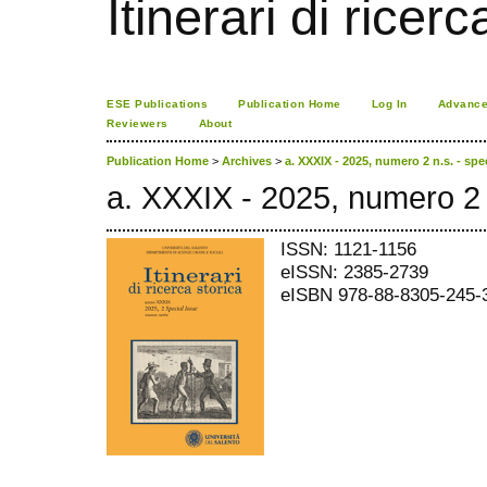
Itinerari di ricerc
ESE Publications
Publication Home
Log In
Advance
Reviewers
About
Publication Home
>
Archives
>
a. XXXIX - 2025, numero 2 n.s. - spe
a. XXXIX - 2025, numero 2 n
ISSN: 1121-1156
eISSN: 2385-2739
eISBN 978-88-8305-245-