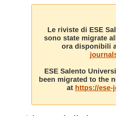
Le riviste di ESE Sa
sono state migrate a
ora disponibili a
journals
ESE Salento Universi
been migrated to the n
at
https://ese-