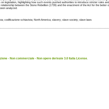
s on legislation, highlighting how such events pushed authorities to introduce stricter rules an
 relationship between the Stono Rebellion (1739) and the enactment of the Act for the better 
 been analyzed.
ta; codificazione schiavista; North America; slavery; slave society; slave laws
ione - Non commerciale - Non opere derivate 3.0 Italia License
.