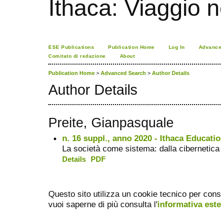
Ithaca: Viaggio 
ESE Publications
Publication Home
Log In
Advance
Comitato di redazione
About
Publication Home
>
Advanced Search
>
Author Details
Author Details
Preite, Gianpasquale
n. 16 suppl., anno 2020 - Ithaca Education
La società come sistema: dalla cibernetica a
Details
PDF
Questo sito utilizza un cookie tecnico per cons
vuoi saperne di più consulta l'
informativa est