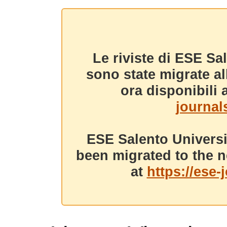
Le riviste di ESE Sa
sono state migrate a
ora disponibili a
journals
ESE Salento Universi
been migrated to the n
at
https://ese-