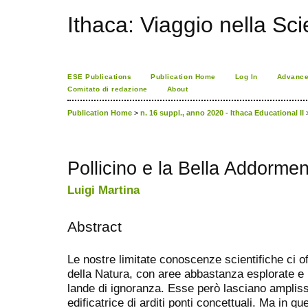
Ithaca: Viaggio nella Sc
ESE Publications
Publication Home
Log In
Advance
Comitato di redazione
About
Publication Home
>
n. 16 suppl., anno 2020 - Ithaca Educational II
Pollicino e la Bella Addormen
Luigi Martina
Abstract
Le nostre limitate conoscenze scientifiche ci 
della Natura, con aree abbastanza esplorate e
lande di ignoranza. Esse però lasciano amplissi
edificatrice di arditi ponti concettuali. Ma in q