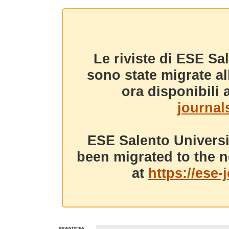
Le riviste di ESE Sa
sono state migrate a
ora disponibili a
journals
ESE Salento Universi
been migrated to the n
at
https://ese-