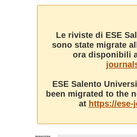
Le riviste di ESE Sa
sono state migrate a
ora disponibili a
journals
ESE Salento Universi
been migrated to the n
at
https://ese-