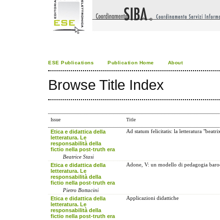
ESE Publications
Publication Home
About
Browse Title Index
Issue
Title
Etica e didattica della
Ad statum felicitatis: la letteratura "beatr
letteratura. Le
responsabilità della
fictio nella post-truth era
Beatrice Stasi
Etica e didattica della
Adone, V: un modello di pedagogia baro
letteratura. Le
responsabilità della
fictio nella post-truth era
Pietro Bottacini
Etica e didattica della
Applicazioni didattiche
letteratura. Le
responsabilità della
fictio nella post-truth era