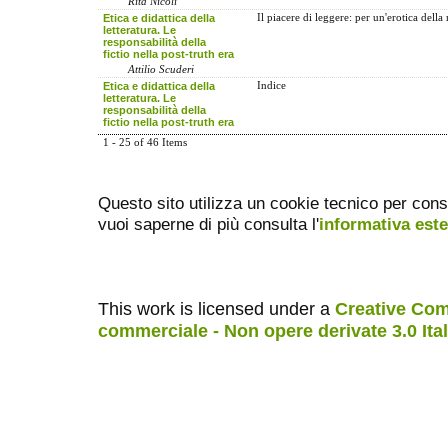
Rita Nicolì
Etica e didattica della
Il piacere di leggere: per un'erotica della
letteratura. Le
responsabilità della
fictio nella post-truth era
Attilio Scuderi
Etica e didattica della
Indice
letteratura. Le
responsabilità della
fictio nella post-truth era
1 - 25 of 46 Items
Questo sito utilizza un cookie tecnico per cons
vuoi saperne di più consulta l'
informativa est
This work is licensed under a
Creative Com
commerciale - Non opere derivate 3.0 Ita