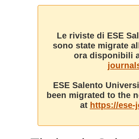
Le riviste di ESE Sa
sono state migrate a
ora disponibili a
journals
ESE Salento Universi
been migrated to the n
at
https://ese-