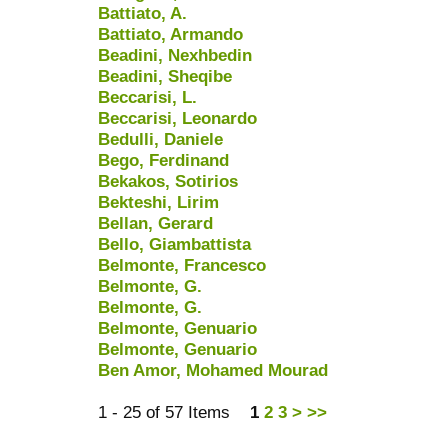
Battiato, A.
Battiato, Armando
Beadini, Nexhbedin
Beadini, Sheqibe
Beccarisi, L.
Beccarisi, Leonardo
Bedulli, Daniele
Bego, Ferdinand
Bekakos, Sotirios
Bekteshi, Lirim
Bellan, Gerard
Bello, Giambattista
Belmonte, Francesco
Belmonte, G.
Belmonte, G.
Belmonte, Genuario
Belmonte, Genuario
Ben Amor, Mohamed Mourad
1 - 25 of 57 Items
1
2
3
>
>>