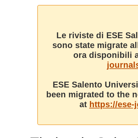
Le riviste di ESE Sa
sono state migrate a
ora disponibili a
journals
ESE Salento Universi
been migrated to the n
at
https://ese-