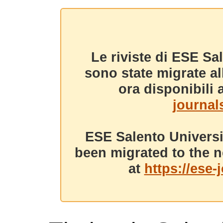
Le riviste di ESE Sa
sono state migrate a
ora disponibili a
journals
ESE Salento Universi
been migrated to the n
at
https://ese-