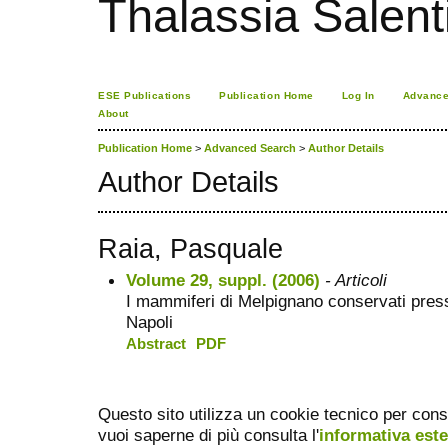
Thalassia Salent
ESE Publications
Publication Home
Log In
Advance
About
Publication Home
>
Advanced Search
>
Author Details
Author Details
Raia, Pasquale
Volume 29, suppl. (2006)
- Articoli
I mammiferi di Melpignano conservati press
Napoli
Abstract
PDF
Questo sito utilizza un cookie tecnico per cons
vuoi saperne di più consulta l'
informativa est