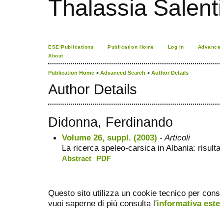
Thalassia Salent
ESE Publications
Publication Home
Log In
Advance
About
Publication Home
>
Advanced Search
>
Author Details
Author Details
Didonna, Ferdinando
Volume 26, suppl. (2003)
- Articoli
La ricerca speleo-carsica in Albania: risulta
Abstract
PDF
Questo sito utilizza un cookie tecnico per cons
vuoi saperne di più consulta l'
informativa est