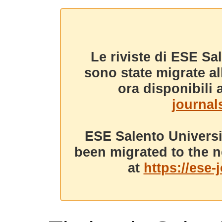
Le riviste di ESE Sa
sono state migrate a
ora disponibili a
journals
ESE Salento Universi
been migrated to the n
at
https://ese-