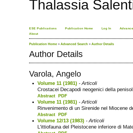
Thalassia Salent
ESE Publications
Publication Home
Log In
Advance
About
Publication Home
>
Advanced Search
>
Author Details
Author Details
Varola, Angelo
Volume 11 (1981)
- Articoli
Crostacei Decapodi neogenici della penisola
Abstract
PDF
Volume 11 (1981)
- Articoli
Rinvenimento di un Sirenide nel Miocene de
Abstract
PDF
Volume 12/13 (1983)
- Articoli
L'ittiofauna del Pleistocene inferiore di Mat