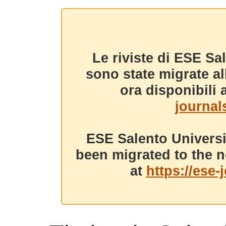
Le riviste di ESE Sa
sono state migrate a
ora disponibili a
journals
ESE Salento Universi
been migrated to the n
at
https://ese-