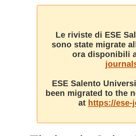
Le riviste di ESE Sa
sono state migrate a
ora disponibili a
journals
ESE Salento Universi
been migrated to the n
at
https://ese-