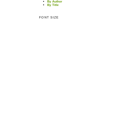
By Author
By Title
FONT SIZE