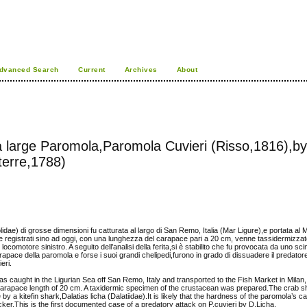
dvanced Search
Current
Archives
About
a large Paromola,Paromola Cuvieri (Risso,1816),by
aterre,1788)
ae) di grosse dimensioni fu catturata al largo di San Remo, Italia (Mar Ligure),e portata al Me
 registrati sino ad oggi, con una lunghezza del carapace pari a 20 cm, venne tassidermizzat
ocomotore sinistro. A seguito dell’analisi della ferita,si è stabilito che fu provocata da uno sc
rapace della paromola e forse i suoi grandi chelipedi,furono in grado di dissuadere il predator
eri.
 caught in the Ligurian Sea off San Remo, Italy and transported to the Fish Market in Milan,I
 carapace length of 20 cm. A taxidermic specimen of the crustacean was prepared.The crab s
e by a kitefin shark,Dalatias licha (Dalatiidae).It is likely that the hardness of the paromola’s
cker.This is the first documented case of a predatory attack on P.cuvieri by D.Licha.