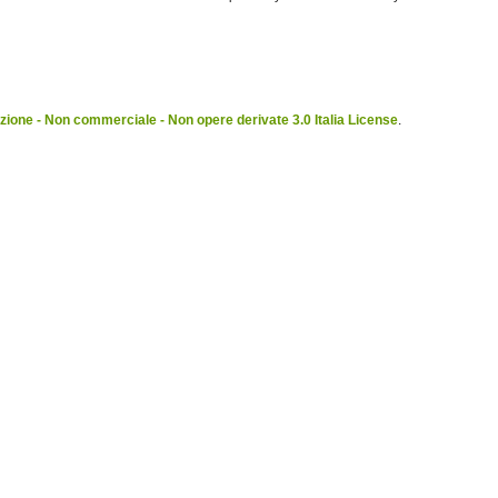
ione - Non commerciale - Non opere derivate 3.0 Italia License
.