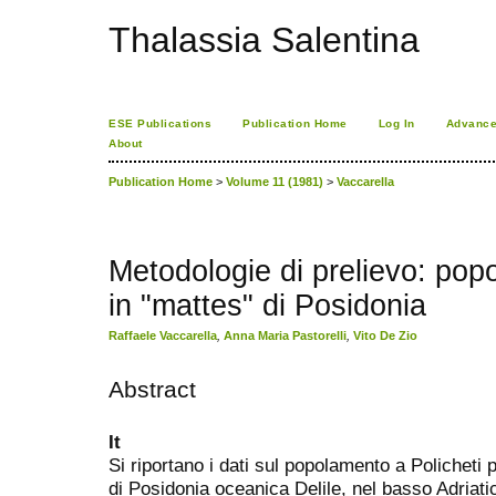
Thalassia Salentina
ESE Publications
Publication Home
Log In
Advance
About
Publication Home
>
Volume 11 (1981)
>
Vaccarella
Metodologie di prelievo: popo
in "mattes" di Posidonia
Raffaele Vaccarella
,
Anna Maria Pastorelli
,
Vito De Zio
Abstract
It
Si riportano i dati sul popolamento a Policheti 
di Posidonia oceanica Delile, nel basso Adriati