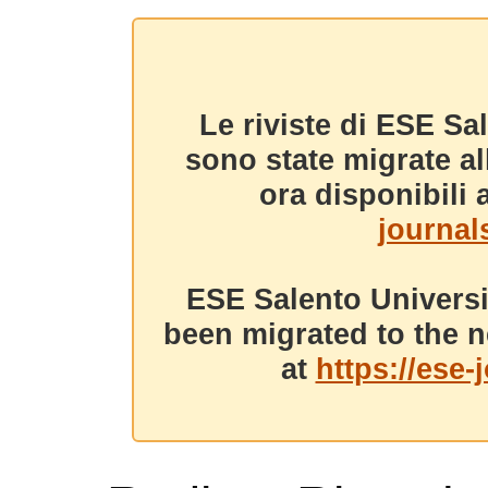
Le riviste di ESE Sa
sono state migrate a
ora disponibili a
journals
ESE Salento Universi
been migrated to the n
at
https://ese-