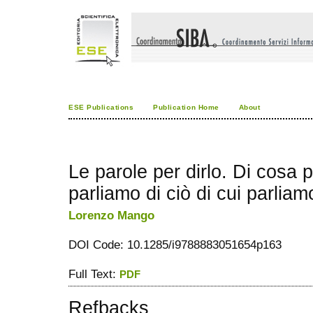
ESE Publications
Publication Home
About
Le parole per dirlo. Di cosa
parliamo di ciò di cui parliam
Lorenzo Mango
DOI Code: 10.1285/i9788883051654p163
Full Text:
PDF
Refbacks