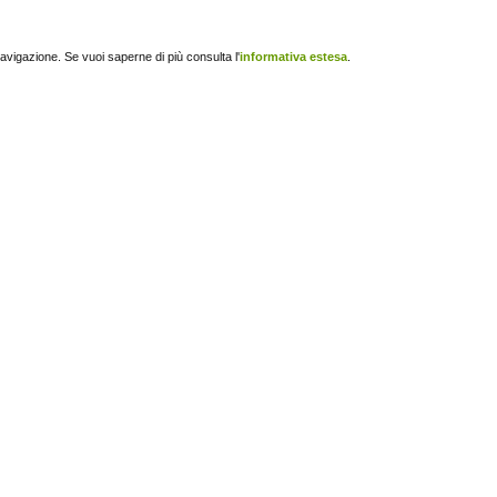
navigazione. Se vuoi saperne di più consulta l'
informativa estesa
.