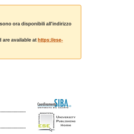
ono ora disponibili all'indirizzo
 are available at
https://ese-