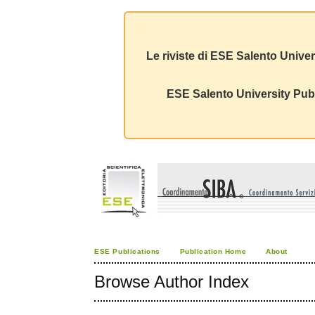
Le riviste di ESE Salento Univer
ESE Salento University Publ
ESE Publications
Publication Home
About
Browse Author Index