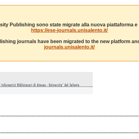
sity Publishing sono state migrate alla nuova piattaforma e s
https://ese-journals.unisalento.it/
ishing journals have been migrated to the new platform and
journals.unisalento.it/